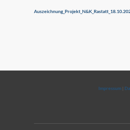
Auszeichnung_Projekt_N&K_Rastatt_18.10.20
Impressum
|
Da