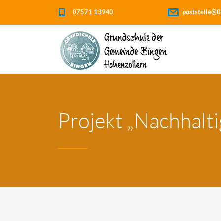
07571 13940
poststelle@0
Projekt „Nachhalti