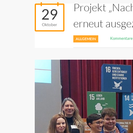
Projekt „Nac
29
erneut ausge
Oktober
Kommentare 
ALLGEMEIN