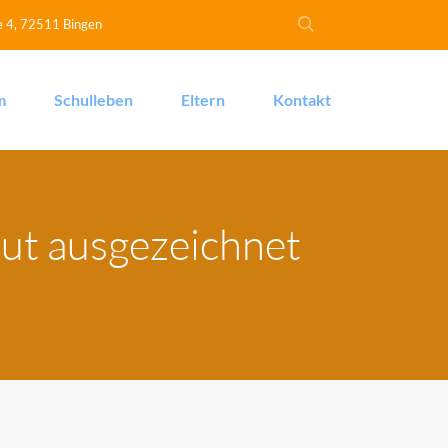
e 4, 72511 Bingen
m
Schulleben
Eltern
Kontakt
eut ausgezeichnet