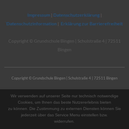
Impressum
|
Datenschutzerklärung
|
Datenschutzinformation
|
Erklärung zur Barrierefreiheit
Copyright © Grundschule Bingen | Schulstraße 4 | 72511
Bingen
Copyright © Grundschule Bingen | Schulstraße 4 | 72511 Bingen
Wir verwenden auf unserer Seite nur technisch notwendige
Cookies, um Ihnen das beste Nutzererlebnis bieten
zu können. Die Zustimmung zu externen Diensten können Sie
jederzeit über das Service Menu einstellen bzw.
widerrufen.