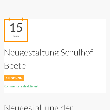
15
Juni
Neugestaltung Schulhof-
Beete
ALLGEMEIN
für
Kommentare deaktiviert
Neugestaltung
Schulhof-
Beete
Neugestaltung der