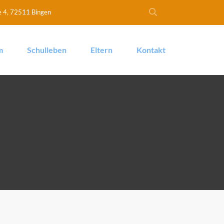
e 4, 72511 Bingen
m
Schulleben
Eltern
Kontakt