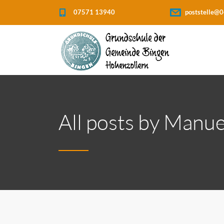
07571 13940
poststelle@0
All posts by Manue